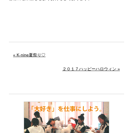
« K-nine夏祭り♡
２０１７ハッピーハロウィン »