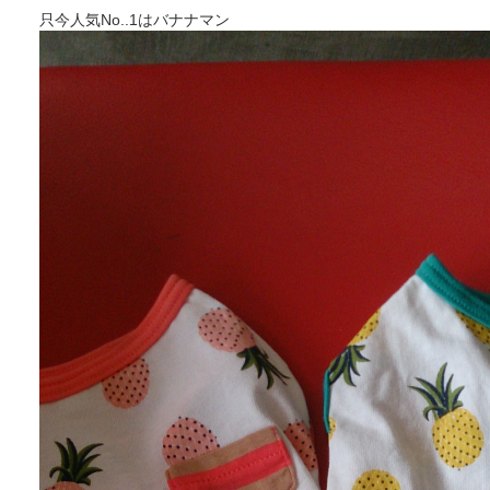
只今人気No..1はバナナマン